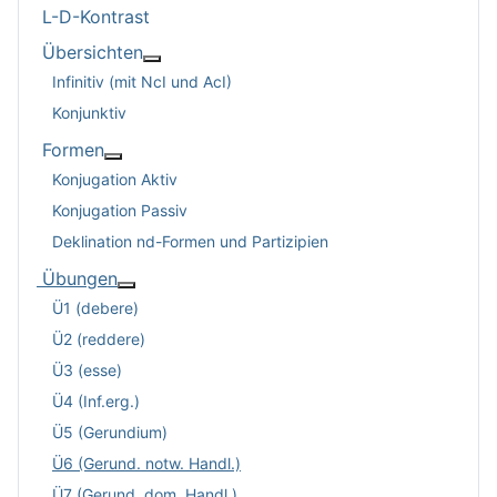
L-D-Kontrast
Übersichten
Weitere Informationen: Übersichten
Infinitiv (mit NcI und AcI)
Konjunktiv
Formen
Weitere Informationen: Formen
Konjugation Aktiv
Konjugation Passiv
Deklination nd-Formen und Partizipien
Übungen
Weitere Informationen: Übungen
Ü1 (debere)
Ü2 (reddere)
Ü3 (esse)
Ü4 (Inf.erg.)
Ü5 (Gerundium)
Ü6 (Gerund. notw. Handl.)
Ü7 (Gerund. dom. Handl.)