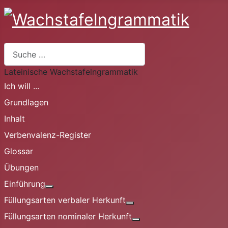
Suchen
Lateinische Wachstafelngrammatik
Ich will ...
Grundlagen
Inhalt
Verbenvalenz-Register
Glossar
Übungen
Einführung
Weitere Informationen: Einführung
Füllungsarten verbaler Herkunft
Weitere Informationen: Fü
Füllungsarten nominaler Herkunft
Weitere Informationen: 