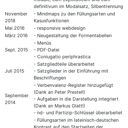
definitivum im Modalsatz, Silbentrennung
November
- Mindmaps zu den Füllungsarten und
2018
Kasusfunktionen
Mai 2016
- responsive webdesign
März 2016
- Neugestaltung der Formentabellen
- Menüs
Sept. 2015
- PDF-Datei
- Coniugatio periphrastica
- Satzgliedteile überarbeitet
Juli 2015
- Satzglieder in der Einführung mit
Beschriftungen
- Verbenvalenz-Register hinzugefügt
(Dank an Peter Prestel!)
September
- Aufgaben in die Darstellung integriert
2014
(Dank an Markus Glatt!)
- nd- und Partizip-Schlüssel überarbeitet
- Füllungsarten im lateinisch-deutschen
Kontrast auf den Startseiten der