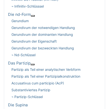
¬ Infinitiv-Schlüsssel
Die nd-Form
Weitere Informationen: Die nd-Form
Gerundium
Gerundivum der notwendigen Handlung
Gerundivum der dominanten Handlung
Gerundivum der Eigenschaft
Gerundivum der bezweckten Handlung
¬ Nd-Schlüssel
Das Partizip
Weitere Informationen: Das Partizip
Partizip als Teil einer analytischen Verbform
Partizip als Teil einer Partizipialkonstruktion
Accusativus cum participio (AcP)
Substantiviertes Partizip
¬ Partizip-Schlüssel
Die Supina