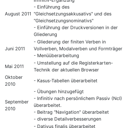
Infinitiv-Ergänzung"
- Einführung des
August 2011
"Gleichsetzungsakkusativs" und des
"Gleichsetzungsnominativs"
- Einführung der Druckversionen in der
Gliederung
- Gliederung der finiten Verben in
Juni 2011
Vollverben, Modalverben und Formträger
- Menüüberarbeitung
- Umstellung auf die Registerkarten-
Mai 2011
Technik der aktuellen Browser
Oktober
- Kasus-Tabellen überarbeitet
2010
- Übungen hinzugefügt
- Infinitiv nach persönlichem Passiv (NcI)
September
überarbeitet.
2010
- Beitrag "Navigation" überarbeitet
- diverse Detailverbesserungen
- Dativus finalis überarbeitet