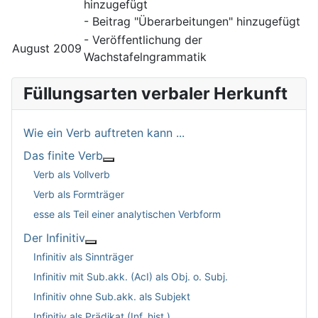
hinzugefügt
- Beitrag "Überarbeitungen" hinzugefügt
- Veröffentlichung der
August 2009
Wachstafelngrammatik
Füllungsarten verbaler Herkunft
Wie ein Verb auftreten kann ...
Das finite Verb
Weitere Informationen: Das finite Verb
Verb als Vollverb
Verb als Formträger
esse als Teil einer analytischen Verbform
Der Infinitiv
Weitere Informationen: Der Infinitiv
Infinitiv als Sinnträger
Infinitiv mit Sub.akk. (AcI) als Obj. o. Subj.
Infinitiv ohne Sub.akk. als Subjekt
Infinitiv als Prädikat (Inf. hist.)