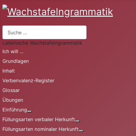
Suchen
Lateinische Wachstafelngrammatik
Ich will ...
Grundlagen
Inhalt
Verbenvalenz-Register
Glossar
Übungen
Einführung
Weitere Informationen: Einführung
Füllungsarten verbaler Herkunft
Weitere Informationen: Fü
Füllungsarten nominaler Herkunft
Weitere Informationen: 