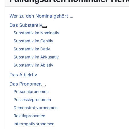
Wer zu den Nomina gehört ...
Das Substantiv
Weitere Informationen: Das Substantiv
Substantiv im Nominativ
Substantiv im Genitiv
Substantiv im Dativ
Substantiv im Akkusativ
Substantiv im Ablativ
Das Adjektiv
Das Pronomen
Weitere Informationen: Das Pronomen
Personalpronomen
Possessivpronomen
Demonstrativpronomen
Relativpronomen
Interrogativpronomen