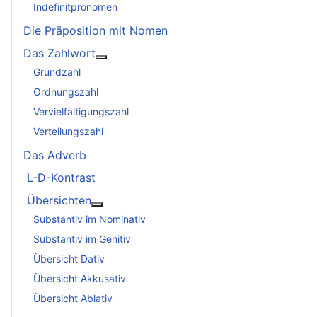
Indefinitpronomen
Die Präposition mit Nomen
Das Zahlwort
Weitere Informationen: Das Zahlwort
Grundzahl
Ordnungszahl
Vervielfältigungszahl
Verteilungszahl
Das Adverb
L-D-Kontrast
Übersichten
Weitere Informationen: Übersichten
Substantiv im Nominativ
Substantiv im Genitiv
Übersicht Dativ
Übersicht Akkusativ
Übersicht Ablativ