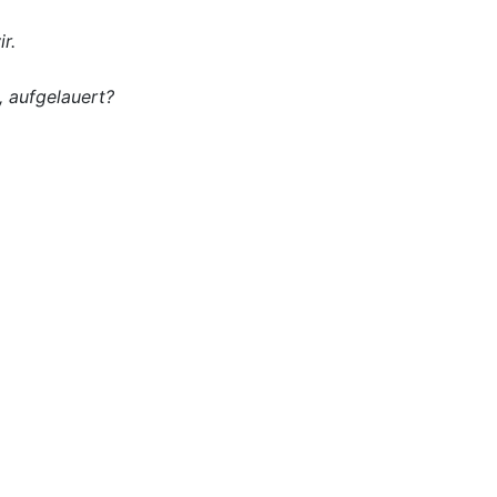
r.
, aufgelauert?