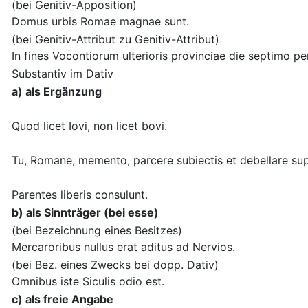
(bei Genitiv-Apposition)
Domus urbis Romae magnae sunt.
(bei Genitiv-Attribut zu Genitiv-Attribut)
In fines Vocontiorum ulterioris provinciae die septimo pe
Substantiv im Dativ
a) als Ergänzung
Quod licet Iovi, non licet bovi.
Tu, Romane, memento, parcere subiectis et debellare su
Parentes liberis consulunt.
b) als Sinnträger (bei esse)
(bei Bezeichnung eines Besitzes)
Mercaroribus nullus erat aditus ad Nervios.
(bei Bez. eines Zwecks bei dopp. Dativ)
Omnibus iste Siculis odio est.
c) als freie Angabe