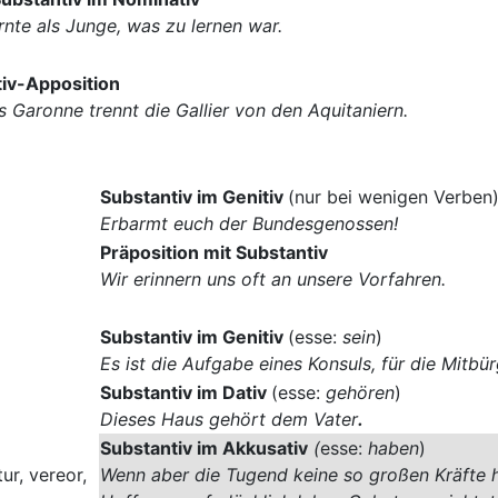
ernte als Junge, was zu lernen war.
iv-Apposition
s Garonne trennt die Gallier von den Aquitaniern.
Substantiv im Genitiv
(nur bei wenigen Verben
Erbarmt euch der Bundesgenossen!
Präposition mit Substantiv
Wir erinnern uns oft an unsere Vorfahren.
Substantiv im Genitiv
(esse:
sein
)
Es ist die Aufgabe eines Konsuls, für die Mitbü
Substantiv im Dativ
(esse:
gehören
)
Dieses Haus gehört dem Vater
.
Substantiv im Akkusativ
(
esse:
haben
)
ur, vereor,
Wenn aber die Tugend keine so großen Kräfte hat