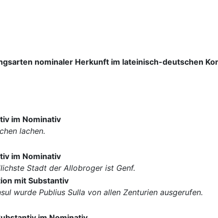
bensätze als Füllungsarten
ungsarten nominaler Herkunft im lateinisch-deutschen Kon
tiv im Nominativ
chen lachen.
tiv im Nominativ
lichste Stadt der Allobroger ist Genf.
ion mit Substantiv
ul wurde Publius Sulla von allen Zenturien ausgerufen.
Substantiv im Nominativ