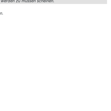
t werden zu müssen scheinen.
n.