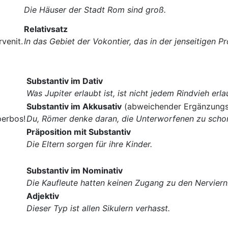
Die Häuser der Stadt Rom sind groß.
Relativsatz
rvenit.
In das Gebiet der Vokontier, das in der jenseitigen Pr
Substantiv im Dativ
Was Jupiter erlaubt ist, ist nicht jedem Rindvieh erla
Substantiv im Akkusativ
(abweichender Ergänzungsk
perbos!
Du, Römer denke daran, die Unterworfenen zu scho
Präposition mit Substantiv
Die Eltern sorgen für ihre Kinder.
Substantiv im Nominativ
Die Kaufleute hatten keinen Zugang zu den Nerviern
Adjektiv
Dieser Typ ist allen Sikulern verhasst.