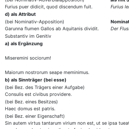
Furius puer didicit, quod discendum fuit.
Furius l
d) als Attribut
(bei Nominativ-Apposition)
Nominat
Garunna flumen Gallos ab Aquitanis dividit.
Der Flus
Substantiv im Genitiv
a) als Ergänzung
Miseremini sociorum!
Maiorum nostrorum seape meminimus.
b) als Sinnträger (bei esse)
(bei Bez. des Trägers einer Aufgabe)
Consulis est civibus providere.
(bei Bez. eines Besitzes)
Haec domus est patris.
(bei Bez. einer Eigenschaft)
Sin autem virtus tantarum virium non est, ut se ipsa tueat