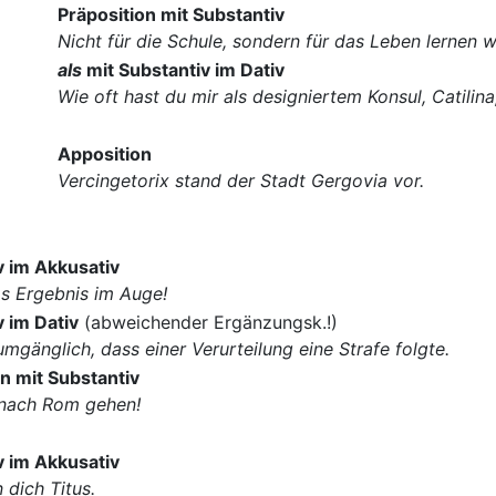
Präposition mit Substantiv
Nicht für die Schule, sondern für das Leben lernen wi
als
mit Substantiv im Dativ
Wie oft hast du mir als designiertem Konsul, Catilina
Apposition
Vercingetorix stand der Stadt Gergovia vor.
v im Akkusativ
as Ergebnis im Auge!
 im Dativ
(abweichender Ergänzungsk.!)
mgänglich, dass einer Verurteilung eine Strafe folgte.
n mit Substantiv
 nach Rom gehen!
v im Akkusativ
 dich Titus.