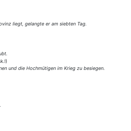
ovinz liegt, gelangte er am siebten Tag.
ubt.
.!)
nen und die Hochmütigen im Krieg zu besiegen.
.