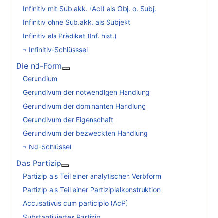
Infinitiv mit Sub.akk. (AcI) als Obj. o. Subj.
Infinitiv ohne Sub.akk. als Subjekt
Infinitiv als Prädikat (Inf. hist.)
¬ Infinitiv-Schlüsssel
Die nd-Form
Weitere Informationen: Die nd-Form
Gerundium
Gerundivum der notwendigen Handlung
Gerundivum der dominanten Handlung
Gerundivum der Eigenschaft
Gerundivum der bezweckten Handlung
¬ Nd-Schlüssel
Das Partizip
Weitere Informationen: Das Partizip
Partizip als Teil einer analytischen Verbform
Partizip als Teil einer Partizipialkonstruktion
Accusativus cum participio (AcP)
Substantiviertes Partizip