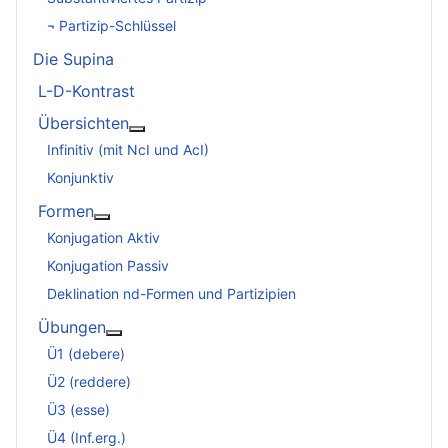
¬ Partizip-Schlüssel
Die Supina
L-D-Kontrast
Übersichten
Weitere Informationen: Übersichten
Infinitiv (mit NcI und AcI)
Konjunktiv
Formen
Weitere Informationen: Formen
Konjugation Aktiv
Konjugation Passiv
Deklination nd-Formen und Partizipien
Übungen
Weitere Informationen: Übungen
Ü1 (debere)
Ü2 (reddere)
Ü3 (esse)
Ü4 (Inf.erg.)