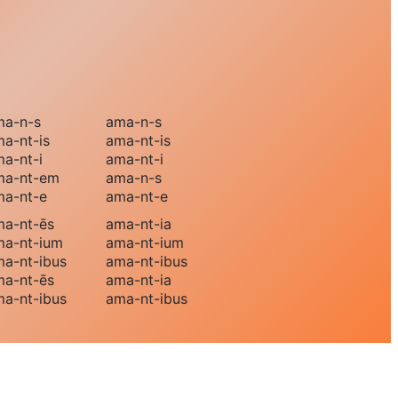
ma
-n-s
ama
-n-s
ma
-nt-is
ama
-nt-is
ma
-nt-i
ama
-nt-i
ma
-nt-em
ama
-n-s
ma
-nt-e
ama
-nt-e
ma
-nt-ēs
ama
-nt-ia
ma
-nt-ium
ama
-nt-ium
ma
-nt-ibus
ama
-nt-ibus
ma
-nt-ēs
ama
-nt-ia
ma
-nt-ibus
ama
-nt-ibus