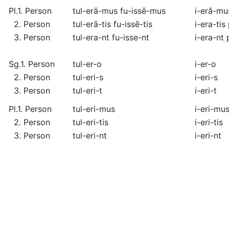
Pl.
1. Person
tul
-erā-mus
fu
-issē-mus
i
-erā-mu
2. Person
tul
-erā-tis
fu
-issē-tis
i
-era-tis
3. Person
tul
-era-nt
fu
-isse-nt
i
-era-nt
Sg.
1. Person
tul
-er-o
i
-er-o
2. Person
tul
-eri-s
i
-eri-s
3. Person
tul
-eri-t
i
-eri-t
Pl.
1. Person
tul
-eri-mus
i
-eri-mu
2. Person
tul
-eri-tis
i
-eri-tis
3. Person
tul
-eri-nt
i
-eri-nt