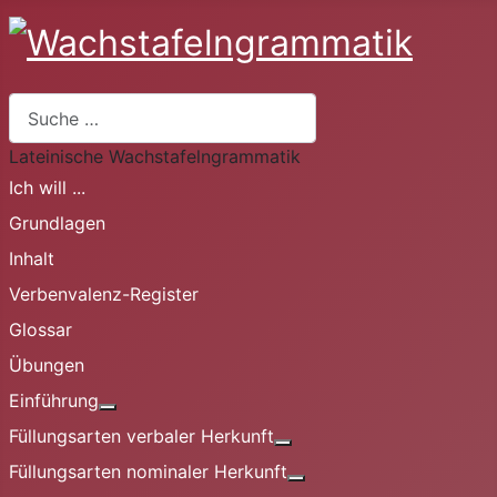
Suchen
Lateinische Wachstafelngrammatik
Ich will ...
Grundlagen
Inhalt
Verbenvalenz-Register
Glossar
Übungen
Einführung
Weitere Informationen: Einführung
Füllungsarten verbaler Herkunft
Weitere Informationen: Fü
Füllungsarten nominaler Herkunft
Weitere Informationen: 