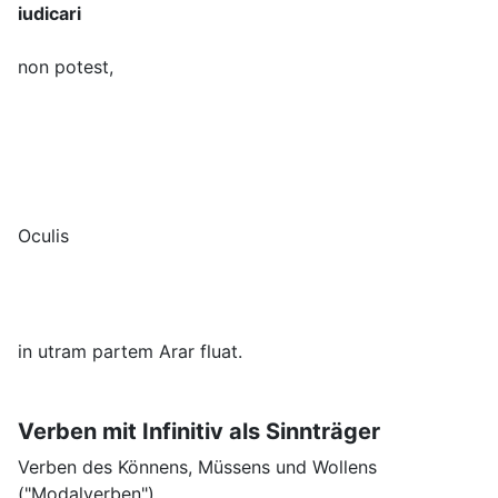
iudicari
non potest,
Oculis
in utram partem Arar fluat.
Verben mit Infinitiv als Sinnträger
Verben des Könnens, Müssens und Wollens
("Modalverben")