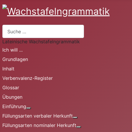
Suchen
Lateinische Wachstafelngrammatik
Ich will ...
Grundlagen
Inhalt
Verbenvalenz-Register
Glossar
Übungen
Einführung
Weitere Informationen: Einführung
Füllungsarten verbaler Herkunft
Weitere Informationen: Fü
Füllungsarten nominaler Herkunft
Weitere Informationen: 