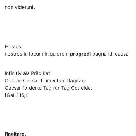
non viderunt.
Hostes
nostros in locum iniquiorem
progredi
pugnandi causa
Infinitiv als Prädikat
Cotidie Caesar frumentum flagitare.
Caesar forderte Tag für Tag Getreide.
[Gall.1,16,1]
flagitare
.