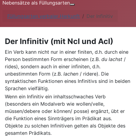
Nebensätze als Füllungsarten
Weitere Informationen: Nebe
Füllungsarten verbaler Herkunft
Der Infinitiv
Der Infinitiv (mit NcI und AcI)
Ein Verb kann nicht nur in einer finiten, d.h. durch eine
Person bestimmten Form erscheinen (z.B.
du lachst
/
rides), sondern auch in einer infiniten, d.h.
unbestimmten Form (z.B.
lachen
/ ridere). Die
syntaktischen Funktionen eines Infinitivs sind in beiden
Sprachen vielfältig.
Wenn ein Infinitiv ein inhaltsschwaches Verb
(besonders ein Modalverb wie wollen/velle,
müssen/debere oder können/ posse) ergänzt, übt er
die Funktion eines Sinnträgers im Prädikat aus.
Objekte zu solchen Infinitiven gelten als Objekte des
gesamten Prädikats.