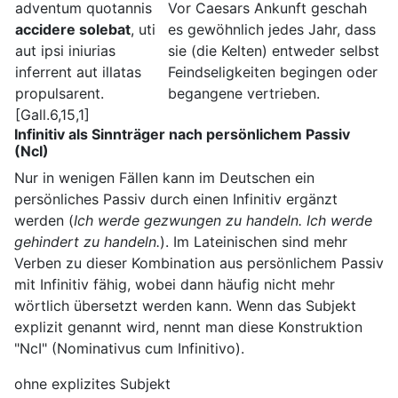
adventum quotannis
Vor Caesars Ankunft geschah
accidere solebat
, uti
es gewöhnlich jedes Jahr, dass
aut ipsi iniurias
sie (die Kelten) entweder selbst
inferrent aut illatas
Feindseligkeiten begingen oder
propulsarent.
begangene vertrieben.
[Gall.6,15,1]
Infinitiv als Sinnträger nach persönlichem Passiv
(NcI)
Nur in wenigen Fällen kann im Deutschen ein
persönliches Passiv durch einen Infinitiv ergänzt
werden (
Ich werde gezwungen zu handeln. Ich werde
gehindert zu handeln.
). Im Lateinischen sind mehr
Verben zu dieser Kombination aus persönlichem Passiv
mit Infinitiv fähig, wobei dann häufig nicht mehr
wörtlich übersetzt werden kann. Wenn das Subjekt
explizit genannt wird, nennt man diese Konstruktion
"NcI" (Nominativus cum Infinitivo).
ohne explizites Subjekt