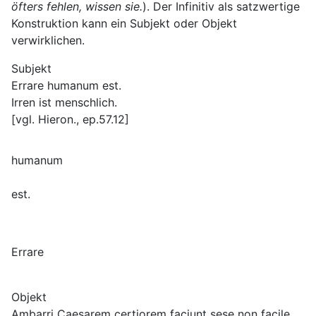
öfters fehlen, wissen sie.
). Der Infinitiv als satzwertige
Konstruktion kann ein Subjekt oder Objekt
verwirklichen.
Subjekt
Errare humanum est.
Irren ist menschlich.
[vgl. Hieron., ep.57.12]
humanum
est.
Errare
Objekt
Ambarri Caesarem certiorem faciunt sese non facile