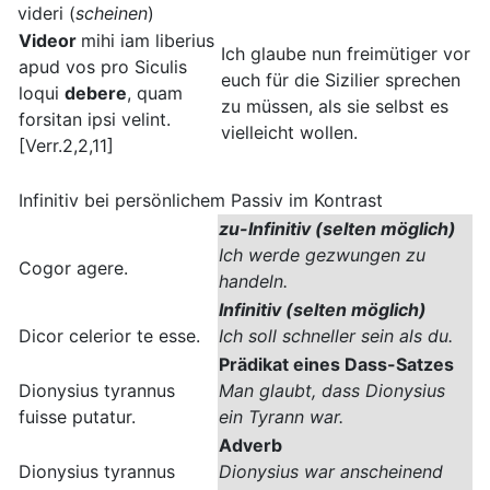
videri (
scheinen
)
Videor
mihi iam liberius
Ich glaube nun freimütiger vor
apud vos pro Siculis
euch für die Sizilier sprechen
loqui
debere
, quam
zu müssen, als sie selbst es
forsitan ipsi velint.
vielleicht wollen.
[Verr.2,2,11]
Infinitiv bei persönlichem Passiv im Kontrast
zu
-Infinitiv (selten möglich)
Ich werde gezwungen zu
Cogor agere.
handeln.
Infinitiv (selten möglich)
Dicor celerior te esse.
Ich soll schneller sein als du.
Prädikat eines Dass-Satzes
Dionysius tyrannus
Man glaubt, dass Dionysius
fuisse putatur.
ein Tyrann war.
Adverb
Dionysius tyrannus
Dionysius war anscheinend