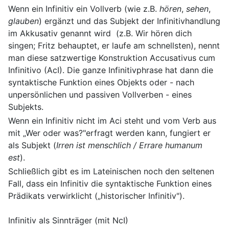
Wenn ein Infinitiv ein Vollverb (wie z.B.
hören
,
sehen
,
glauben
) ergänzt und das Subjekt der Infinitivhandlung
im Akkusativ genannt wird (z.B. Wir hören dich
singen; Fritz behauptet, er laufe am schnellsten), nennt
man diese satzwertige Konstruktion Accusativus cum
Infinitivo (AcI). Die ganze Infinitivphrase hat dann die
syntaktische Funktion eines Objekts oder - nach
unpersönlichen und passiven Vollverben - eines
Subjekts.
Wenn ein Infinitiv nicht im Aci steht und vom Verb aus
mit „Wer oder was?"erfragt werden kann, fungiert er
als Subjekt (
Irren ist menschlich / Errare humanum
est
).
Schließlich gibt es im Lateinischen noch den seltenen
Fall, dass ein Infinitiv die syntaktische Funktion eines
Prädikats verwirklicht („historischer Infinitiv").
Infinitiv als Sinnträger (mit NcI)