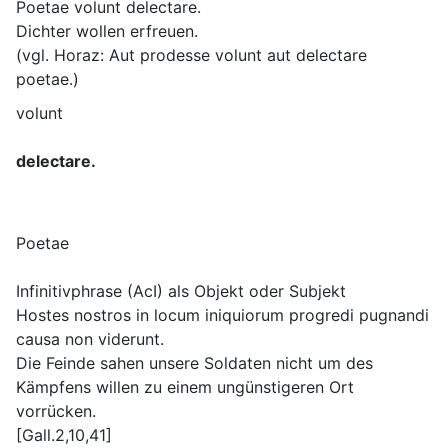
Poetae volunt delectare.
Dichter wollen erfreuen.
(vgl. Horaz: Aut prodesse volunt aut delectare
poetae.)
volunt
delectare.
Poetae
Infinitivphrase (AcI) als Objekt oder Subjekt
Hostes nostros in locum iniquiorum progredi pugnandi
causa non viderunt.
Die Feinde sahen unsere Soldaten nicht um des
Kämpfens willen zu einem ungünstigeren Ort
vorrücken.
[Gall.2,10,41]