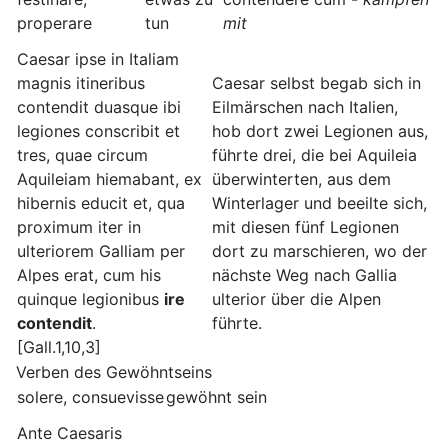
properare
tun
mit
Caesar ipse in Italiam
magnis itineribus
Caesar selbst begab sich in
contendit duasque ibi
Eilmärschen nach Italien,
legiones conscribit et
hob dort zwei Legionen aus,
tres, quae circum
führte drei, die bei Aquileia
Aquileiam hiemabant, ex
überwinterten, aus dem
hibernis educit et, qua
Winterlager und beeilte sich,
proximum iter in
mit diesen fünf Legionen
ulteriorem Galliam per
dort zu marschieren, wo der
Alpes erat, cum his
nächste Weg nach Gallia
quinque legionibus
ire
ulterior über die Alpen
contendit
.
führte.
[Gall.1,10,3]
Verben des Gewöhntseins
solere, consuevisse
gewöhnt sein
Ante Caesaris