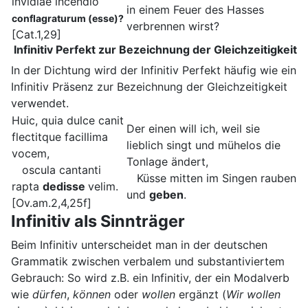
invidiae incendio
in einem Feuer des Hasses
conflagraturum (esse)?
verbrennen wirst?
[Cat.1,29]
Infinitiv Perfekt zur Bezeichnung der Gleichzeitigkeit
In der Dichtung wird der Infinitiv Perfekt häufig wie ein
Infinitiv Präsenz zur Bezeichnung der Gleichzeitigkeit
verwendet.
Huic, quia dulce canit
Der einen will ich, weil sie
flectitque facillima
lieblich singt und mühelos die
vocem,
Tonlage ändert,
oscula cantanti
Küsse mitten im Singen rauben
rapta
dedisse
velim.
und
geben
.
[Ov.am.2,4,25f]
Infinitiv als Sinnträger
Beim Infinitiv unterscheidet man in der deutschen
Grammatik zwischen verbalem und substantiviertem
Gebrauch: So wird z.B. ein Infinitiv, der ein Modalverb
wie
dürfen
,
können
oder
wollen
ergänzt (
Wir wollen