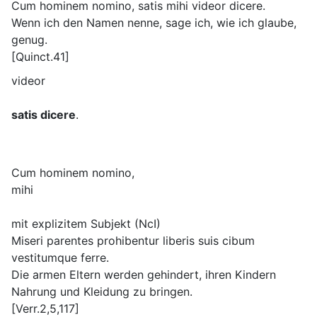
Cum hominem nomino, satis mihi videor dicere.
Wenn ich den Namen nenne, sage ich, wie ich glaube,
genug.
[Quinct.41]
videor
satis dicere
.
Cum hominem nomino,
mihi
mit explizitem Subjekt (NcI)
Miseri parentes prohibentur liberis suis cibum
vestitumque ferre.
Die armen Eltern werden gehindert, ihren Kindern
Nahrung und Kleidung zu bringen.
[Verr.2,5,117]