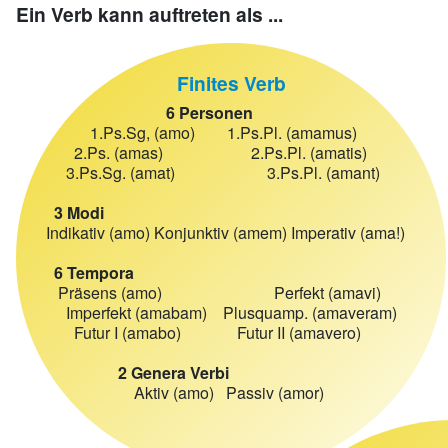
Ein Verb kann auftreten als ...
Finites Verb
6 Personen
1.Ps.Sg, (amo) 1.Ps.Pl. (amamus)
2.Ps. (amas) 2.Ps.Pl. (amatis)
3.Ps.Sg. (amat) 3.Ps.Pl. (amant)
3 Modi
Indikativ (amo) Konjunktiv (amem) Imperativ (ama!)
6 Tempora
Präsens (amo) Perfekt (amavi)
Imperfekt (amabam) Plusquamp. (amaveram)
Futur I (amabo) Futur II (amavero)
2 Genera Verbi
Aktiv (amo) Passiv (amor)