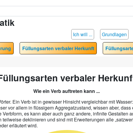
atik
Ich will ...
Grundlagen
hrung
Füllungsarten verbaler Herkunft
Füllungsart
Füllungsarten verbaler Herkunf
Wie ein Verb auftreten kann ...
rter. Ein Verb ist in gewisser Hinsicht vergleichbar mit Wasse
r vor allem in flüssigem Aggregatzustand, wissen aber, dass
ite Verbform, es kann aber auch ganz andere, infinite Gestalten 
teilweise deklinieren und sind mit Erweiterungen alle „satzwerti
er erläutert wird.