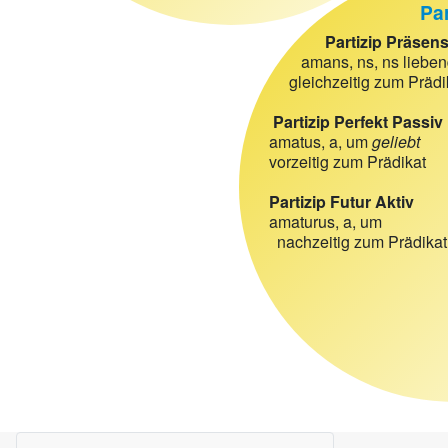
Par
Partizip Präsens 
amans, ns, ns lieben
gleichzeitig zum Prädi
Partizip Perfekt Passiv
amatus, a, um
geliebt
vorzeitig zum Prädikat
Partizip Futur Aktiv
amaturus, a, um
nachzeitig zum Prädikat