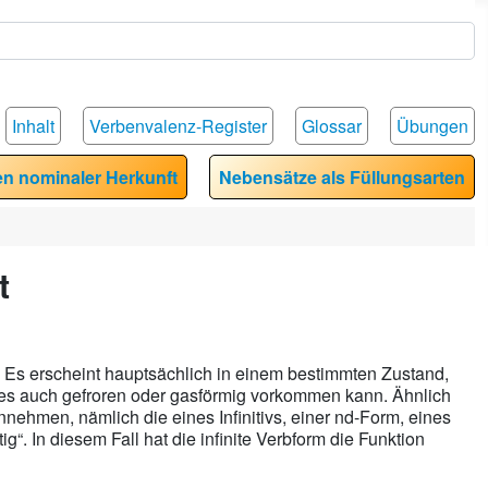
Inhalt
Verbenvalenz-Register
Glossar
Übungen
en nominaler Herkunft
Nebensätze als Füllungsarten
t
r: Es erscheint hauptsächlich in einem bestimmten Zustand,
 es auch gefroren oder gasförmig vorkommen kann. Ähnlich
annehmen, nämlich die eines Infinitivs, einer nd-Form, eines
g“. In diesem Fall hat die infinite Verbform die Funktion