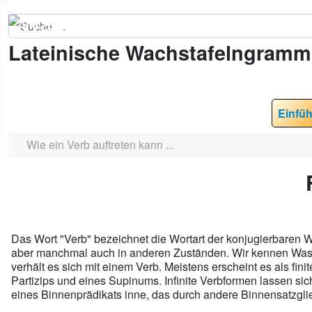
Suchen
Lateinische Wachstafelngramm
Einfü
Wie ein Verb auftreten kann ...
Das Wort "Verb" bezeichnet die Wortart der konjugierbaren Wö
aber manchmal auch in anderen Zuständen. Wir kennen Wasse
verhält es sich mit einem Verb. Meistens erscheint es als fin
Partizips und eines Supinums. Infinite Verbformen lassen sich 
eines Binnenprädikats inne, das durch andere Binnensatzglied