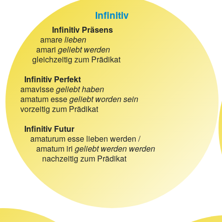
Infinitiv
Infinitiv Präsens
amare
lieben
amari
geliebt werden
gleichzeitig zum Prädikat
Infinitiv Perfekt
amavisse
geliebt haben
amatum esse
geliebt worden sein
vorzeitig zum Prädikat
Infinitiv Futur
amaturum esse lieben werden /
amatum iri
geliebt werden werden
nachzeitig zum Prädikat