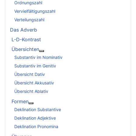
Ordnungszahl
Vervielfältigungszahl
Verteilungszahl
Das Adverb
L-D-Kontrast
Übersichten
Weitere Informationen: Übersichten
Substantiv im Nominativ
Substantiv im Genitiv
Übersicht Dativ
Übersicht Akkusativ
Übersicht Ablativ
Formen
Weitere Informationen: Formen
Deklination Substantive
Deklination Adjektive
Deklination Pronomina