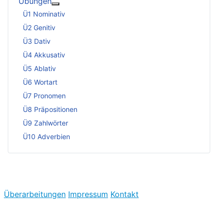
Übungen
Weitere Informationen: Übungen
Ü1 Nominativ
Ü2 Genitiv
Ü3 Dativ
Ü4 Akkusativ
Ü5 Ablativ
Ü6 Wortart
Ü7 Pronomen
Ü8 Präpositionen
Ü9 Zahlwörter
Ü10 Adverbien
Überarbeitungen
Impressum
Kontakt