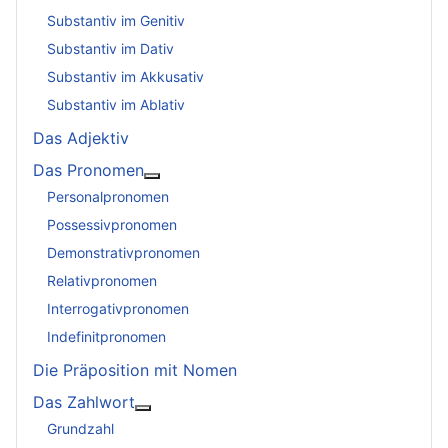
Substantiv im Genitiv
Substantiv im Dativ
Substantiv im Akkusativ
Substantiv im Ablativ
Das Adjektiv
Das Pronomen
Weitere Informationen: Das Pronomen
Personalpronomen
Possessivpronomen
Demonstrativpronomen
Relativpronomen
Interrogativpronomen
Indefinitpronomen
Die Präposition mit Nomen
Das Zahlwort
Weitere Informationen: Das Zahlwort
Grundzahl