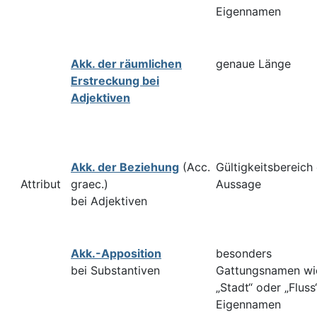
Eigennamen
Akk. der räumlichen
genaue Länge
Erstreckung bei
Adjektiven
Akk. der Beziehung
(Acc.
Gültigkeitsbereich 
Attribut
graec.)
Aussage
bei Adjektiven
Akk.-Apposition
besonders
bei Substantiven
Gattungsnamen wi
„Stadt“ oder „Fluss
Eigennamen