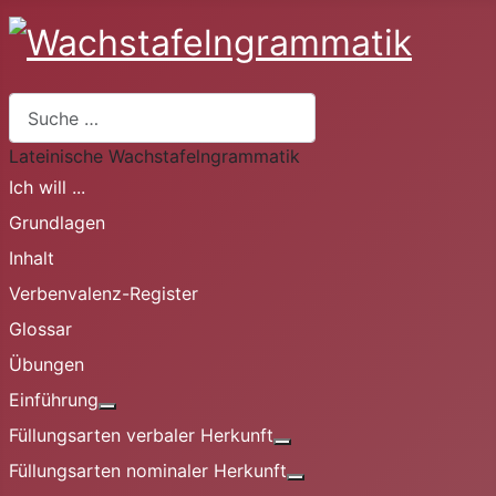
Suchen
Lateinische Wachstafelngrammatik
Ich will ...
Grundlagen
Inhalt
Verbenvalenz-Register
Glossar
Übungen
Einführung
Weitere Informationen: Einführung
Füllungsarten verbaler Herkunft
Weitere Informationen: Fü
Füllungsarten nominaler Herkunft
Weitere Informationen: 