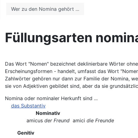
Weitere Informationen: Ne
Wer zu den Nomina gehört ...
Füllungsarten nomina
Das Wort "Nomen" bezeichnet deklinierbare Wörter ohne v
Erscheinungsformen - handelt, umfasst das Wort "Nomen"
Zahlwörter gehören nur dann zur Familie der Nomina, wen
sie von Adjektiven gebildet sind, aber da sie grundsätzli
Nomina oder nominaler Herkunft sind ...
das Substantiv
Nominativ
amicus
der Freund
amici
die Freunde
Genitiv