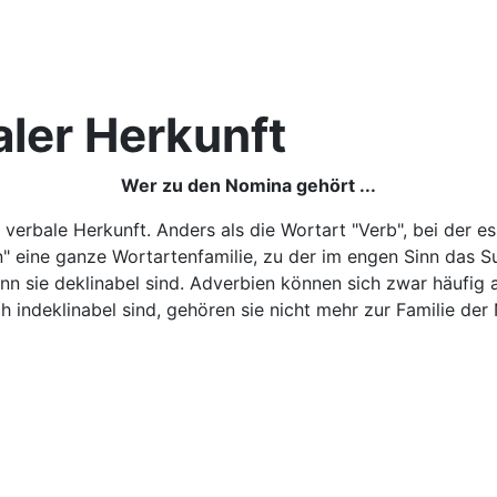
bensätze als Füllungsarten
ler Herkunft
Wer zu den Nomina gehört ...
erbale Herkunft. Anders als die Wortart "Verb", bei der es
 eine ganze Wortartenfamilie, zu der im engen Sinn das Su
n sie deklinabel sind. Adverbien können sich zwar häufig 
ch indeklinabel sind, gehören sie nicht mehr zur Familie der