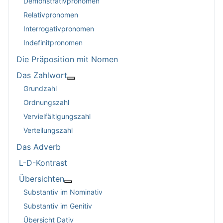
Demonstrativpronomen
Relativpronomen
Interrogativpronomen
Indefinitpronomen
Die Präposition mit Nomen
Das Zahlwort
Weitere Informationen: Das Zahlwort
Grundzahl
Ordnungszahl
Vervielfältigungszahl
Verteilungszahl
Das Adverb
L-D-Kontrast
Übersichten
Weitere Informationen: Übersichten
Substantiv im Nominativ
Substantiv im Genitiv
Übersicht Dativ