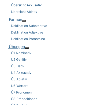
Übersicht Akkusativ
Übersicht Ablativ
Formen
Weitere Informationen: Formen
Deklination Substantive
Deklination Adjektive
Deklination Pronomina
Übungen
Weitere Informationen: Übungen
Ü1 Nominativ
Ü2 Genitiv
Ü3 Dativ
Ü4 Akkusativ
Ü5 Ablativ
Ü6 Wortart
Ü7 Pronomen
Ü8 Präpositionen