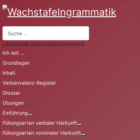
Suchen
Lateinische Wachstafelngrammatik
Ich will ...
Grundlagen
Inhalt
Verbenvalenz-Register
Glossar
Übungen
Einführung
Weitere Informationen: Einführung
Füllungsarten verbaler Herkunft
Weitere Informationen: Fü
Füllungsarten nominaler Herkunft
Weitere Informationen: 