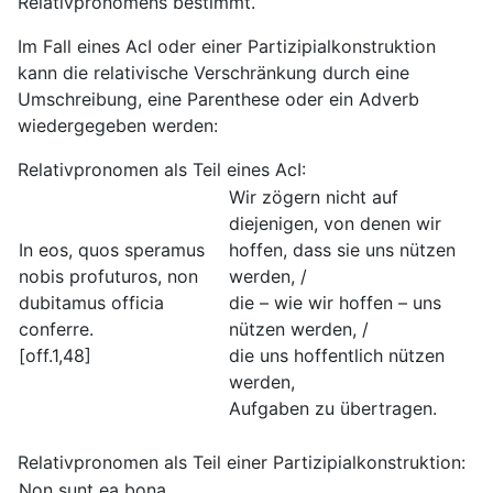
Relativpronomens bestimmt.
Im Fall eines AcI oder einer Partizipialkonstruktion
kann die relativische Verschränkung durch eine
Umschreibung, eine Parenthese oder ein Adverb
wiedergegeben werden:
Relativpronomen als Teil eines AcI:
Wir zögern nicht auf
diejenigen, von denen wir
In eos, quos speramus
hoffen, dass sie uns nützen
nobis profuturos, non
werden, /
dubitamus officia
die – wie wir hoffen – uns
conferre.
nützen werden, /
[off.1,48]
die uns hoffentlich nützen
werden,
Aufgaben zu übertragen.
Relativpronomen als Teil einer Partizipialkonstruktion:
Non sunt ea bona