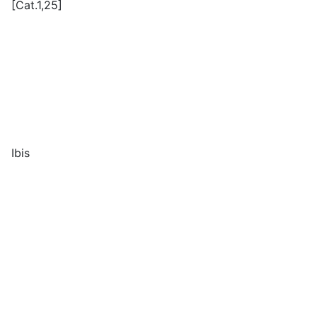
[Cat.1,25]
Ibis