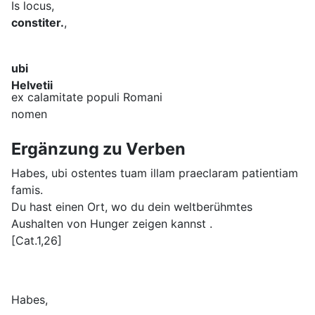
Is locus,
constiter.
,
ubi
Helvetii
ex calamitate populi Romani
nomen
Ergänzung zu Verben
Habes, ubi ostentes tuam illam praeclaram patientiam
famis.
Du hast einen Ort, wo du dein weltberühmtes
Aushalten von Hunger zeigen kannst .
[Cat.1,26]
Habes,