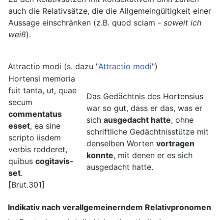
auch die Relativsätze, die die Allgemeingültigkeit einer
Aussage einschränken (z.B. quod sciam -
soweit ich
weiß
).
Attractio modi (s. dazu "
Attractio modi
")
Hortensi memoria
fuit tanta, ut, quae
Das Gedächtnis des Hortensius
secum
war so gut, dass er das, was er
commentatus
sich
ausgedacht hatte
, ohne
esset
, ea sine
schriftliche Gedächtnisstütze mit
scripto iisdem
denselben Worten
vortragen
verbis redderet,
konnte
, mit denen er es sich
quibus
cogitavis-
ausgedacht hatte.
set
.
[Brut.301]
Indikativ nach verallgemeinerndem Relativpronomen