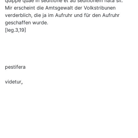
quippe quae in seditione et ad seditionem nata sit.
Mir erscheint die Amtsgewalt der Volkstribunen
verderblich, die ja im Aufruhr und für den Aufruhr
geschaffen wurde.
[leg.3,19]
pestifera
videtur
,