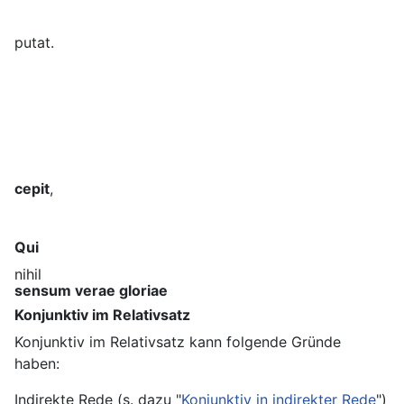
putat.
cepit
,
Qui
nihil
sensum verae gloriae
Konjunktiv im Relativsatz
Konjunktiv im Relativsatz kann folgende Gründe
haben:
Indirekte Rede (s. dazu "
Konjunktiv in indirekter Rede
")