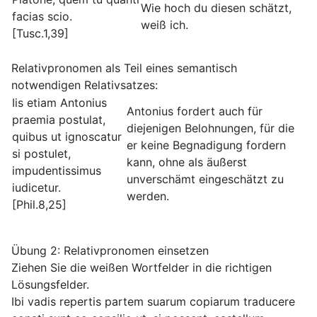
Wie hoch du diesen schätzt,
facias scio.
weiß ich.
[Tusc.1,39]
Relativpronomen als Teil eines semantisch
notwendigen Relativsatzes:
Iis etiam Antonius
Antonius fordert auch für
praemia postulat,
diejenigen Belohnungen, für die
quibus ut ignoscatur
er keine Begnadigung fordern
si postulet,
kann, ohne als äußerst
impudentissimus
unverschämt eingeschätzt zu
iudicetur.
werden.
[Phil.8,25]
Übung 2: Relativpronomen einsetzen
Ziehen Sie die weißen Wortfelder in die richtigen
Lösungsfelder.
Ibi vadis repertis partem suarum copiarum traducere