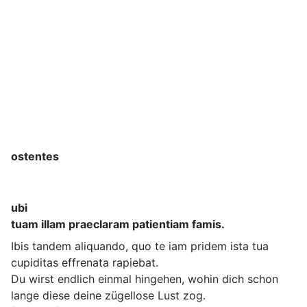
ostentes
ubi
tuam illam praeclaram patientiam famis.
Ibis tandem aliquando, quo te iam pridem ista tua
cupiditas effrenata rapiebat.
Du wirst endlich einmal hingehen, wohin dich schon
lange diese deine zügellose Lust zog.