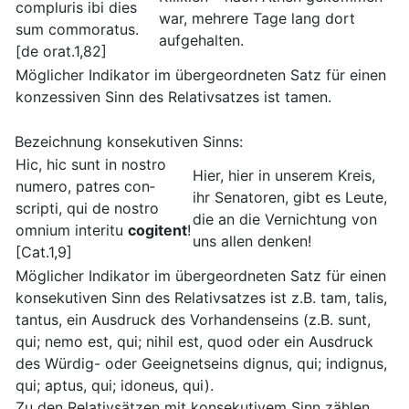
compluris ibi dies
war, mehrere Tage lang dort
sum commoratus.
aufgehalten.
[de orat.1,82]
Möglicher Indikator im übergeordneten Satz für einen
konzessiven Sinn des Relativsatzes ist tamen.
Bezeichnung konsekutiven Sinns:
Hic, hic sunt in nostro
Hier, hier in unserem Kreis,
numero, patres con­
ihr Senatoren, gibt es Leute,
scripti, qui de nostro
die an die Vernichtung von
omnium interitu
cogitent
!
uns allen denken!
[Cat.1,9]
Möglicher Indikator im übergeordneten Satz für einen
konsekutiven Sinn des Relativsatzes ist z.B. tam, talis,
tantus, ein Ausdruck des Vorhandenseins (z.B. sunt,
qui; nemo est, qui; nihil est, quod oder ein Ausdruck
des Würdig- oder Geeignetseins dignus, qui; indignus,
qui; aptus, qui; idoneus, qui).
Zu den Relativsätzen mit konsekutivem Sinn zählen