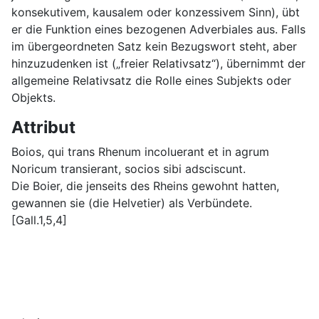
konsekutivem, kausalem oder konzessivem Sinn), übt
er die Funktion eines bezogenen Adverbiales aus. Falls
im übergeordneten Satz kein Bezugswort steht, aber
hinzuzudenken ist („freier Relativsatz“), übernimmt der
allgemeine Relativsatz die Rolle eines Subjekts oder
Objekts.
Attribut
Boios, qui trans Rhenum incoluerant et in agrum
Noricum transierant, socios sibi adsciscunt.
Die Boier, die jenseits des Rheins gewohnt hatten,
gewannen sie (die Helvetier) als Verbündete.
[Gall.1,5,4]