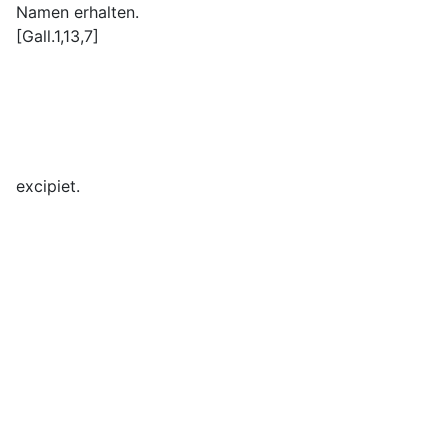
Namen erhalten.
[Gall.1,13,7]
excipiet.