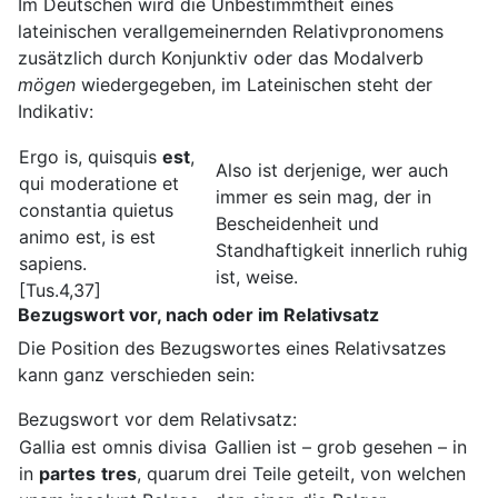
Im Deutschen wird die Unbestimmtheit eines
lateinischen verallgemeinernden Relativpronomens
zusätzlich durch Konjunktiv oder das Modalverb
mögen
wiedergegeben, im Lateinischen steht der
Indikativ:
Ergo is, quisquis
est
,
Also ist derjenige, wer auch
qui moderatione et
immer es sein mag, der in
constantia quietus
Bescheidenheit und
animo est, is est
Standhaftigkeit innerlich ruhig
sapiens.
ist, weise.
[Tus.4,37]
Bezugswort vor, nach oder im Relativsatz
Die Position des Bezugswortes eines Relativsatzes
kann ganz verschieden sein:
Bezugswort vor dem Relativsatz:
Gallia est omnis divisa
Gallien ist – grob gesehen – in
in
partes
tres
, quarum
drei Teile geteilt, von welchen