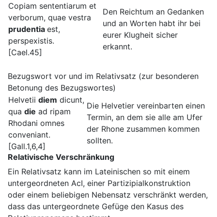
Copiam sententiarum et
Den Reichtum an Gedanken
verborum, quae vestra
und an Worten habt ihr bei
prudentia
est,
eurer Klugheit sicher
perspexistis.
erkannt.
[Cael.45]
Bezugswort vor und im Relativsatz (zur besonderen
Betonung des Bezugswortes)
Helvetii
diem
dicunt,
Die Helvetier vereinbarten einen
qua
die
ad ripam
Termin, an dem sie alle am Ufer
Rhodani omnes
der Rhone zusammen kommen
conveniant.
sollten.
[Gall.1,6,4]
Relativische Verschränkung
Ein Relativsatz kann im Lateinischen so mit einem
untergeordneten AcI, einer Partizipialkonstruktion
oder einem beliebigen Nebensatz verschränkt werden,
dass das untergeordnete Gefüge den Kasus des