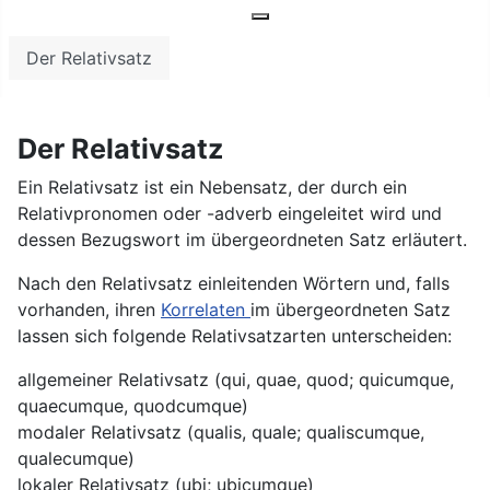
Nebensätze als Füllungsarten
Weitere Informationen: Nebe
Der Relativsatz
Der Relativsatz
Ein Relativsatz ist ein Nebensatz, der durch ein
Relativpronomen oder -adverb eingeleitet wird und
dessen Bezugswort im übergeordneten Satz erläutert.
Nach den Relativsatz einleitenden Wörtern und, falls
vorhanden, ihren
Korrelaten
im übergeordneten Satz
lassen sich folgende Relativsatzarten unterscheiden:
allgemeiner Relativsatz (qui, quae, quod; quicumque,
quaecumque, quodcumque)
modaler Relativsatz (qualis, quale; qualiscumque,
qualecumque)
lokaler Relativsatz (ubi; ubicumque)