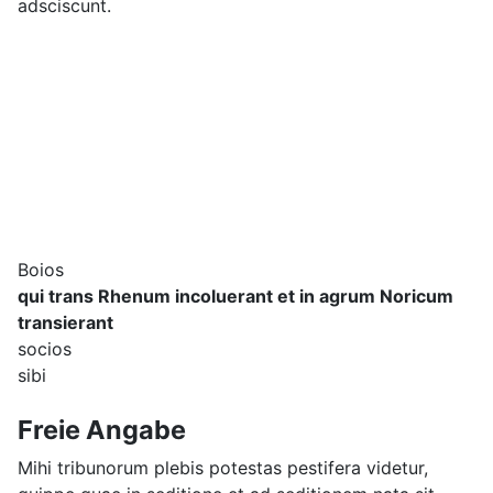
adsciscunt.
Boios
qui trans Rhenum incoluerant et in agrum Noricum
transierant
socios
sibi
Freie Angabe
Mihi tribunorum plebis potestas pestifera videtur,